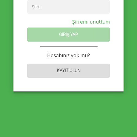
Şifremi unuttum
GIRIŞ YAP
Hesabınız yok mu?
KAYIT OLUN