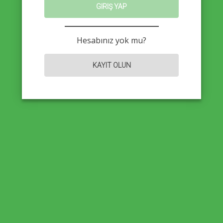
GIRIŞ YAP
Hesabınız yok mu?
KAYIT OLUN