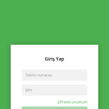
Giriş Yap
Şifremi unuttum